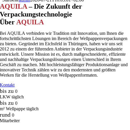
AQUILA
– Die Zukunft der
Verpackungstechnologie
Über
AQUILA
Bei AQUILA verbinden wir Tradition mit Innovation, um Ihnen die
fortschrittlichsten Lösungen im Bereich der Wellpappenverpackungen
zu bieten. Gegründet im Eichsfeld in Thüringen, haben wir uns seit
2012 zu einem der führenden Anbieter in der Verpackungsindustrie
entwickelt. Unsere Mission ist es, durch maßgeschneiderte, effiziente
und nachhaltige Verpackungslösungen einen Unterschied in Ihrem
Geschäft zu machen. Mit hochleistungsfähiger Produktionsanlage und
innovativer Technik zählen wir zu den modernsten und größten
Werken für die Herstellung von Wellpappenformaten.
Kontakt
bis zu
0
LKW täglich
bis zu
0
m² Wellpappe täglich
rund
0
Mitarbeiter