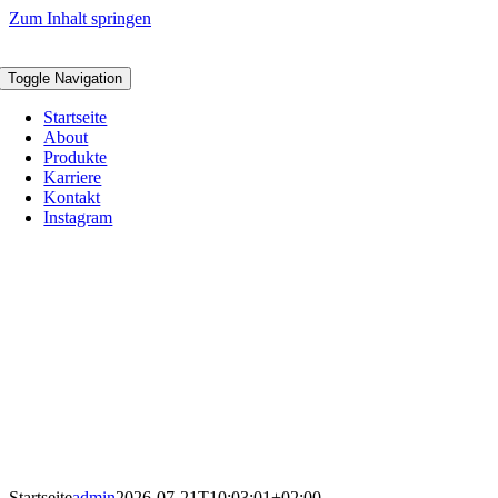
Zum Inhalt springen
Toggle Navigation
Startseite
About
Produkte
Karriere
Kontakt
Instagram
Startseite
admin
2026-07-21T10:03:01+02:00