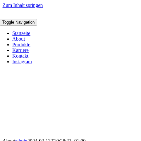
Zum Inhalt springen
Toggle Navigation
Startseite
About
Produkte
Karriere
Kontakt
Instagram
About
admin
2024-03-13T10:28:31+01:00