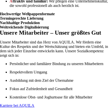
A
ttraktiv und familiär:
Wir pflegen eine Unternehmenskultur,
die sowohl professionell als auch herzlich ist.
Hochwertige Wellpappenformate
Termingerechte Lieferung
Nachhaltige Produktion
Weitreichende Digitalisierung
Unsere Mitarbeiter – Unser größtes Gut
Unsere Mitarbeiter sind das Herz von AQUILA. Wir fördern eine
Kultur des Respekts und der Wertschätzung und bieten ein Umfeld, in
dem sich jeder Einzelne entwickeln kann. Unsere Sozialkompetenz
zeigt sich in:
Persönlicher und familiärer Bindung zu unseren Mitarbeitern
Respektvollem Umgang
Ausbildung mit dem Ziel der Übernahme
Fokus auf Zufriedenheit und Gesundheit
Kostenlose Obst- und Joghurtoase für alle Mitarbeiter
Karriere bei AQUILA