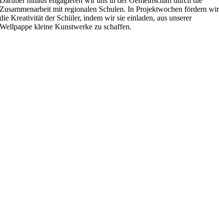
Darüber hinaus engagieren wir uns in der Gemeinschaft durch die
Zusammenarbeit mit regionalen Schulen. In Projektwochen fördern wi
die Kreativität der Schüler, indem wir sie einladen, aus unserer
Wellpappe kleine Kunstwerke zu schaffen.